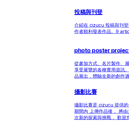
在網頁應用程式上操作 1. 使用您
冊」 頁面。 2. 在註冊畫面中，
投稿與刊登
號： 1. 電子郵件與密碼 2. Apple ID
統將導向「使用者資料輸入」頁面
介紹在 cizucu 投稿
設定。
作者順利發表作品。
9 arti
photo poster projec
從參加方式、名片製作、
享受展覽的各種實用資訊
品展出，體驗全新的創作
攝影比賽
攝影比賽是 cizucu 
期間內 上傳作品後， 將
次新的探索與挑戰， 歡迎