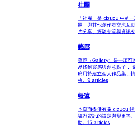
社團
「社團」是 cizucu 
題，與其他創作者交流互動
片分享、經驗交流與資訊
藝廊
藝廊（Gallery）是一
易找到靈感與創意點子， 
廊用於建立個人作品集、情緒
格。
9 articles
帳號
本頁面提供有關 cizuc
驗證資訊的設定與變更等。
助。
15 articles