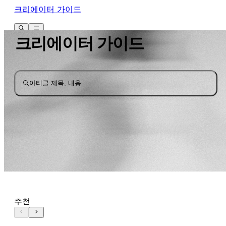
크리에이터 가이드
크리에이터 가이드
아티클 제목, 내용
추천