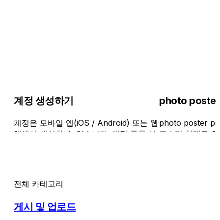
계정 생성하기
photo poster
계정은 모바일 앱(iOS / Android) 또는 웹
photo poster 
앱에서 생성할 수 있습니다. 계정 등록 시
포스터 형태로 하
에는 다음 중 하나의 인증 방법으로 등록
사진 전시 이벤트
할 수 있습니다. 1. 이메일 주소와 비밀번
세계의 다양한 도
호 2. Apple ID 3. Google 계정 모바일 앱
에이터가 자신의 
(iOS / Android)에서의 절차 1. 사용 중인
에게 보여줄 수 
전체 카테고리
기기에서 cizucu 앱을 다운로드합니다. 2.
온라인상의 발표
신규 등록 화면에서 다음 중 하나를 탭합
작품을 전시함으
게시 및 업로드
니다. - 이메일 주소와 비밀번호 - Apple
이 이어집니다. 